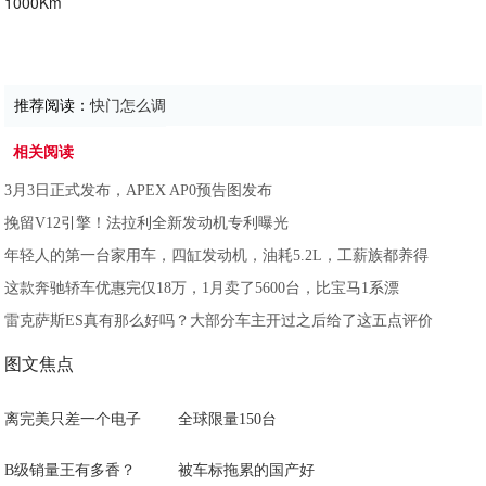
推荐阅读：
快门怎么调
相关阅读
3月3日正式发布，APEX AP0预告图发布
挽留V12引擎！法拉利全新发动机专利曝光
年轻人的第一台家用车，四缸发动机，油耗5.2L，工薪族都养得
这款奔驰轿车优惠完仅18万，1月卖了5600台，比宝马1系漂
雷克萨斯ES真有那么好吗？大部分车主开过之后给了这五点评价
图文焦点
离完美只差一个电子
全球限量150台
B级销量王有多香？
被车标拖累的国产好