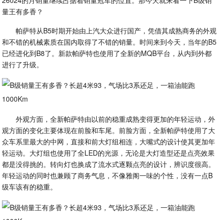
26024的月销量继续占据着销量冠军的位置。那今天就来看一下B级销
量王有多香？
帕萨特从B5时期开始由上汽大众进行国产，凭借其成熟商务的外观
和不错的机械素质在国内取得了不错的销量。时间来到今天，当年的B5
已经进化到B8了。新款帕萨特也使用了全新的MQB平台，从内到外都
进行了升级。
外观方面，全新帕萨特由以前的稳重成熟变得更加的年轻运动，外
观方面的变化主要体现在前脸和车尾。前脸方面，全新帕萨特使用了大
众车系里最大的中网，直接和前大灯组相连，大嘴式的设计使其更加年
轻运动。大灯组也使用了全LED的光源，无论是大灯造型还是点亮效果
都是没得挑的。转向灯也换成了流水式逐颗点亮的设计，辨识度很高。
年轻运动的同时也兼顾了商务气息，不像雅阁一味的个性，没有一点B
级车该有的稳重。