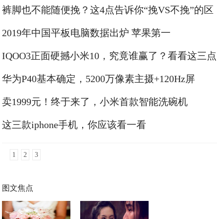
裤脚也不能随便挽？这4点告诉你“挽VS不挽”的区
别
2019年中国平板电脑数据出炉 苹果第一
IQOO3正面硬撼小米10，究竟谁赢了？看看这三点
你就知道了
华为P40基本确定，5200万像素主摄+120Hz屏
+40W快充，搭载HMS服务
卖1999元！终于来了，小米首款智能洗碗机
这三款iphone手机，你应该看一看
1
2
3
图文焦点