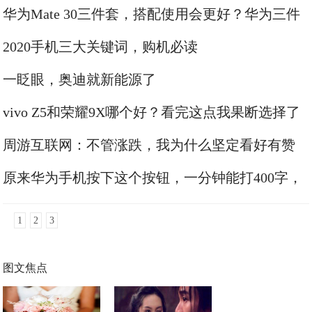
不好降低你的服务分
华为Mate 30三件套，搭配使用会更好？华为三件
套实际体验
2020手机三大关键词，购机必读
一眨眼，奥迪就新能源了
vivo Z5和荣耀9X哪个好？看完这点我果断选择了
前者
周游互联网：不管涨跌，我为什么坚定看好有赞
是十倍潜力股
原来华为手机按下这个按钮，一分钟能打400字，
谁还敢说你打字慢
1
2
3
图文焦点