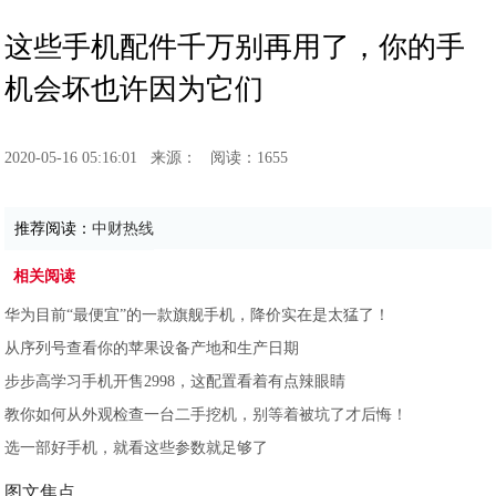
这些手机配件千万别再用了，你的手
机会坏也许因为它们
2020-05-16 05:16:01
来源：
阅读：1655
推荐阅读：
中财热线
相关阅读
华为目前“最便宜”的一款旗舰手机，降价实在是太猛了！
从序列号查看你的苹果设备产地和生产日期
步步高学习手机开售2998，这配置看着有点辣眼睛
教你如何从外观检查一台二手挖机，别等着被坑了才后悔！
选一部好手机，就看这些参数就足够了
图文焦点