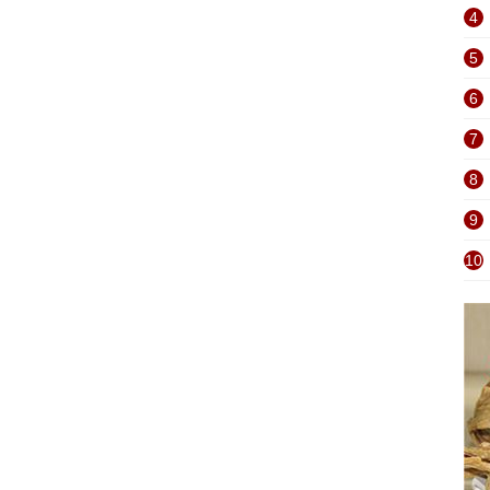
4
5
6
7
8
9
10