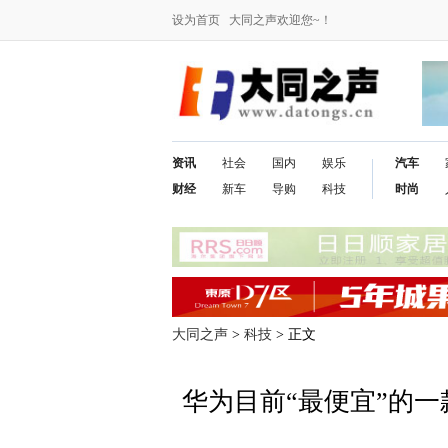
设为首页
大同之声欢迎您~！
资讯
社会
国内
娱乐
汽车
财经
新车
导购
科技
时尚
大同之声
>
科技
> 正文
华为目前“最便宜”的