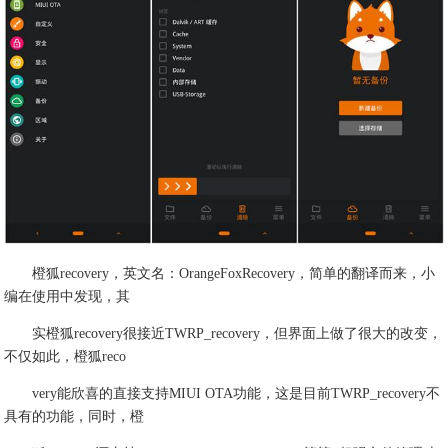
橙狐recovery，英文名：OrangeFoxRecovery，简单的翻译而来，小
编在使用中发现，其
实橙狐recovery很接近TWRP_recovery，但界面上做了很大的改变，
不仅如此，橙狐reco
very能欣喜的直接支持MIUI OTA功能，这是目前TWRP_recovery不
具有的功能，同时，橙