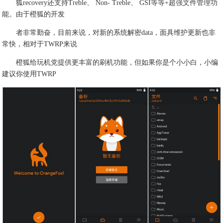
狐recovery还支持Treble、 Non- Treble、 GSI等等+超强文件管理功
能。由于橙狐的开发
者非常勤奋，目前来说，对新的系统解密data，面具维护更新也非
常快，相对于TWRP来说
橙狐给玩机党提供更丰富的刷机功能，但如果你是个小小白，小编
建议你使用TWRP