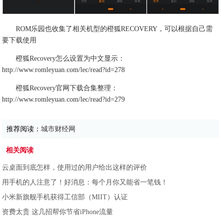
ROM乐园也收集了相关机型的橙狐RECOVERY，可以根据自己需
要下载使用
橙狐Recovery怎么设置为中文显示：
http://www.romleyuan.com/lec/read?id=278
橙狐Recovery官网下载合集整理：
http://www.romleyuan.com/lec/read?id=279
推荐阅读：
城市财经网
相关阅读
云桌面到底怎样，使用过的用户给出这样的评价
用手机的人注意了！好消息：每个月你又能省一笔钱！
小米新旗舰手机获得工信部（MIIT）认证
资费太贵 这几招帮你节省iPhone流量