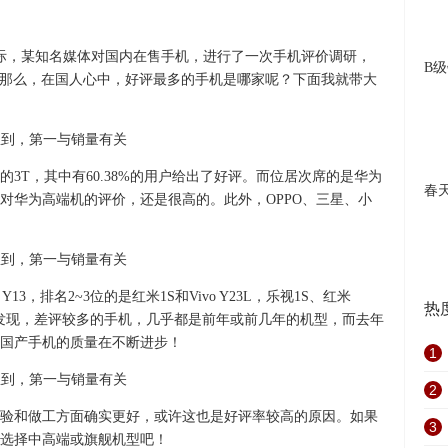
之际，某知名媒体对国内在售手机，进行了一次手机评价调研，
B
0。那么，在国人心中，好评最多的手机是哪家呢？下面我就带大
的3T，其中有60.38%的用户给出了好评。而位居次席的是华为
春
消费者对华为高端机的评价，还是很高的。此外，OPPO、三星、小
13，排名2~3位的是红米1S和Vivo Y23L，乐视1S、红米
热
。不难发现，差评较多的手机，几乎都是前年或前几年的机型，而去年
国产手机的质量在不断进步！
1
2
验和做工方面确实更好，或许这也是好评率较高的原因。如果
3
选择中高端或旗舰机型吧！