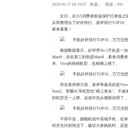
2020-05-27 04:19:07
来源：
阅读：693
近日，在315消费者权益保护日来临
从而整理出了好评排行、差评排行TOP1
家来看看！
根据数据显示，好评率No.1手机是一加
Mate9，排名第三的则是Mate8，看来
米、Vivo的热销机型，也相继上榜了。
而在差评榜方面，差评率最高的是Vivo Y
Note2、荣耀4C等机型也“榜上有名”
的机型无一上榜。这或许也从侧面说明了，
不得不说，旗舰机或中高端手机，在体
经济允许的情况下，建议大家购机时，还是