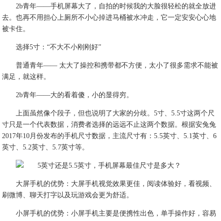
2b青年——手机屏幕大了，自拍的时候我的大脸很轻松的就全放进
去。也再不用担心上厕所不小心掉进马桶被水冲走，它一定安安心心地
被卡住。
选择5寸：“不大不小刚刚好”
普通青年—— 太大了操控和携带都不方便，太小了很多需求不能被
满足，就这样。
2b青年——大的看着傻，小的显得穷。
上面虽然像个段子，但也说明了大家的分歧。5寸、5.5寸这两个尺
寸只是一个代表数据，消费者选择的远远不止这两个数据。根据安兔兔
2017年10月份发布的手机尺寸数据，主流尺寸有：5.5英寸、5.1英寸、6
英寸、5.2英寸、5.7英寸等。
大屏手机的优势：大屏手机视觉效果更佳，阅读体验好，看视频、
刷微博、聊天打字以及玩游戏会更为舒适。
小屏手机的优势：小屏手机主要是便携性出色，单手操作好，容易