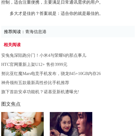
控制，适合注重便携，主要满足日常通讯需求的用户。
多大才是佳的？答案就是：适合你的就是最佳的。
推荐阅读：
青海信息港
相关阅读
安兔兔深陷跑分门！小米4与荣耀6的那点事儿
HTC官网重新上架U12+ 售价3999元
努比亚红魔Mars电竞手机发布，骁龙845+10GB内存26
神舟领衔五款最新高性价比手机推荐
旗下首款安卓功能机？诺基亚新机遭曝光!
图文焦点