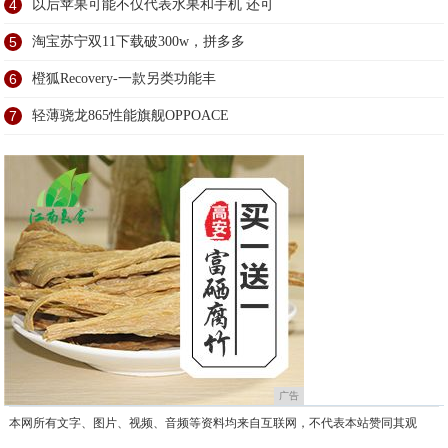
4
以后苹果可能不仅代表水果和手机 还可
5
淘宝苏宁双11下载破300w，拼多多
6
橙狐Recovery-一款另类功能丰
7
轻薄骁龙865性能旗舰OPPOACE
广告
本网所有文字、图片、视频、音频等资料均来自互联网，不代表本站赞同其观