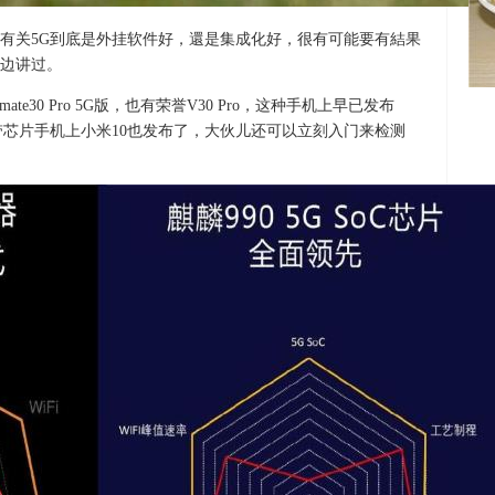
有关5G到底是外挂软件好，還是集成化好，很有可能要有結果
边讲过。
e30 Pro 5G版，也有荣誉V30 Pro，这种手机上早已发布
带芯片手机上小米10也发布了，大伙儿还可以立刻入门来检测