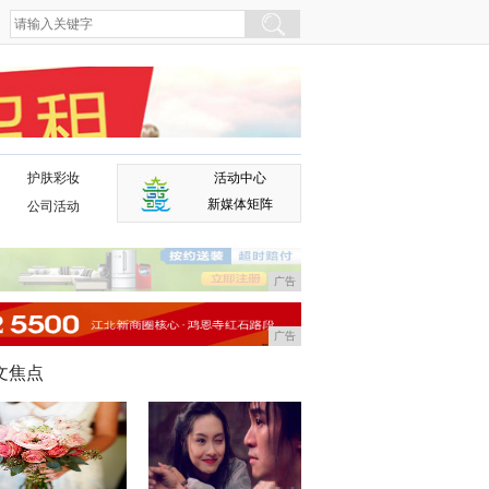
护肤彩妆
活动中心
广告
新媒体矩阵
公司活动
广告
广告
文焦点