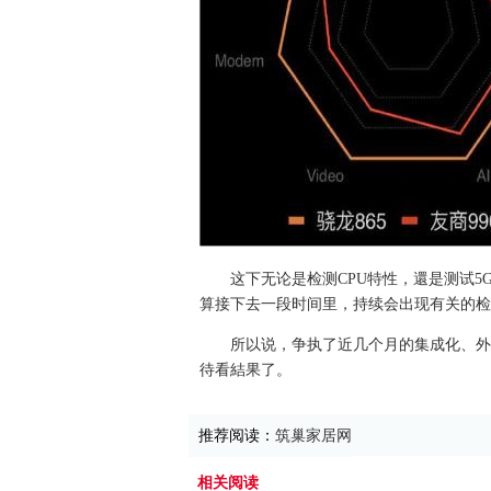
这下无论是检测CPU特性，還是测试
算接下去一段时间里，持续会出现有关的检
所以说，争执了近几个月的集成化、外
待看結果了。
推荐阅读：
筑巢家居网
相关阅读