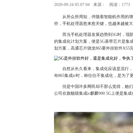
2020-09-24 05:07:04
来源：
阅读：1773
从所众所周知，伴随着智能机作用的增
些，手机处理器愈来愈关键，也越来越被大
而当手机处理器发展趋势到5G时，现阶
的集成化计划方案，便是5G基带芯片是集成
划方案，高通芯片骁龙865要外挂软件X55
自然从长久看来，集成化应该是流行，
布865集成ic时，称往往不集成化，是为
但是中国许多网民却不那么觉得，她们
公司在旗舰级集成ic麒麟990 5G上便是集