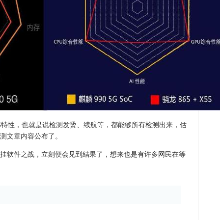
5G特性，也就是说检测发烫、续航等，都能够所有检测出来，估
测文章内容公布了。
挂软件之战，立刻便会见到結果了，想来也是有许多网民在等