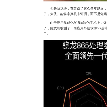
但是我觉得，在异议了这么多年以后，
了，大伙儿能够拿真机来评测，而不是凭嘴
由于应用集成化5G集成ic的手机上，像mat
了，随意能够测了，而应用外挂软件5G基
了。