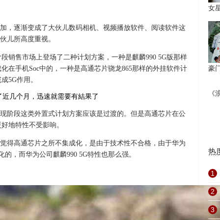
女
加，逐渐变成了大伙儿数码相机、视频播放软件、阅读软件这
伙儿所高度重视。
段销售市场上登场了二种计划方案，一种是麒麟990 5G版那样
化在手机Soc中的，一种是高通芯片骁龙865那样的外挂软件计
豪
完成5G作用。
《
现阶段这类外置式计划方案应该是过渡的。但是高通芯片在公
了更好地特性不受影响。
觉得高通芯片之所不集成化，是由于技术性不合格，由于华为
热
成化的，而华为公司麒麟990 5G特性也那么强。
1
2
3