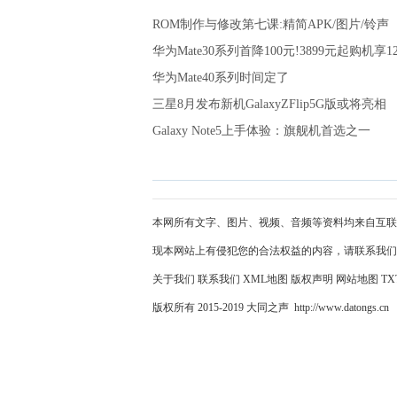
ROM制作与修改第七课:精简APK/图片/铃声
华为Mate30系列首降100元!3899元起购机享1
华为Mate40系列时间定了
三星8月发布新机GalaxyZFlip5G版或将亮相
Galaxy Note5上手体验：旗舰机首选之一
本网所有文字、图片、视频、音频等资料均来自互联
现本网站上有侵犯您的合法权益的内容，请联系我们
关于我们
联系我们
XML地图
版权声明
网站地图
TX
版权所有 2015-2019 大同之声 http://www.datongs.cn